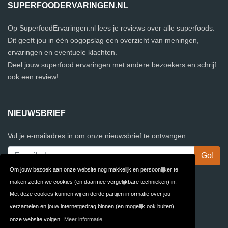
SUPERFOODERVARINGEN.NL
Op SuperfoodErvaringen.nl lees je reviews over alle superfoods.
Dit geeft jou in één oogopslag een overzicht van meningen,
ervaringen en eventuele klachten.
Deel jouw superfood ervaringen met andere bezoekers en schrijf
ook een review!
NIEUWSBRIEF
Vul je e-mailadres in om onze nieuwsbrief te ontvangen.
Om jouw bezoek aan onze website nog makkelijk en persoonlijker te
maken zetten we cookies (en daarmee vergelijkbare technieken) in.
Contact
Privacy
Met deze cookies kunnen wij en derde partijen informatie over jou
verzamelen en jouw internetgedrag binnen (en mogelijk ook buiten)
Algemene
FAQ
onze website volgen.
Meer informatie
Voorwaarden